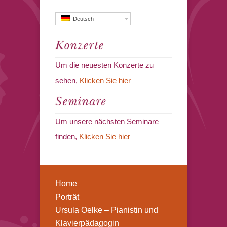
Deutsch
Konzerte
Um die neuesten Konzerte zu
sehen,
Klicken Sie hier
Seminare
Um unsere nächsten Seminare
finden,
Klicken Sie hier
Home
Porträt
Ursula Oelke – Pianistin und
Klavierpädagogin