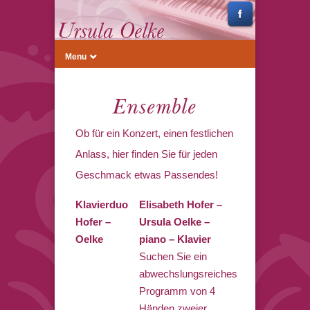
Menu
Ensemble
Ob für ein Konzert, einen festlichen
Anlass, hier finden Sie für jeden
Geschmack etwas Passendes!
Klavierduo
Elisabeth Hofer –
Hofer –
Ursula Oelke –
Oelke
piano – Klavier
Suchen Sie ein
abwechslungsreiches
Programm von 4
Händen zweier