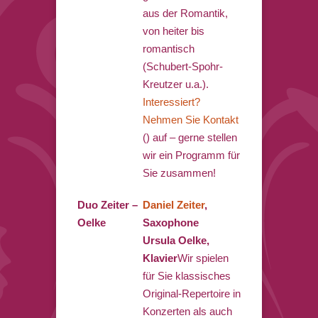
aus der Romantik,
von heiter bis
romantisch
(Schubert-Spohr-
Kreutzer u.a.).
Interessiert?
Nehmen Sie Kontakt
() auf – gerne stellen
wir ein Programm für
Sie zusammen!
Duo Zeiter –
Daniel Zeiter
,
Oelke
Saxophone
Ursula Oelke,
Klavier
Wir spielen
für Sie klassisches
Original-Repertoire in
Konzerten als auch