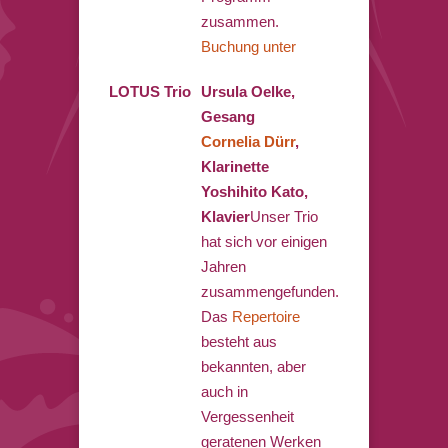
zusammen.
Buchung unter
LOTUS Trio
Ursula Oelke,
Gesang
Cornelia Dürr
,
Klarinette
Yoshihito Kato,
Klavier
Unser Trio
hat sich vor einigen
Jahren
zusammengefunden.
Das
Repertoire
besteht aus
bekannten, aber
auch in
Vergessenheit
geratenen Werken