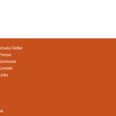
Ursula Oelke
Presse
Seminare
Kontakt
Links
ne