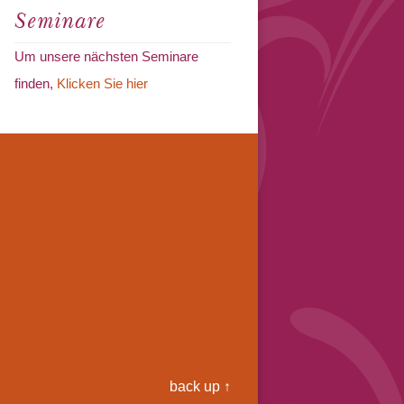
Seminare
Um unsere nächsten Seminare
finden,
Klicken Sie hier
back up ↑