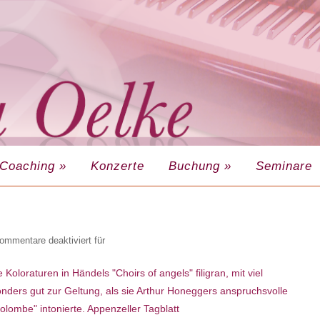
Coaching
»
Konzerte
Buchung
»
Seminare
ommentare deaktiviert
für
 Koloraturen in Händels "Choirs of angels" filigran, mit viel
onders gut zur Geltung, als sie Arthur Honeggers anspruchsvolle
colombe" intonierte. Appenzeller Tagblatt